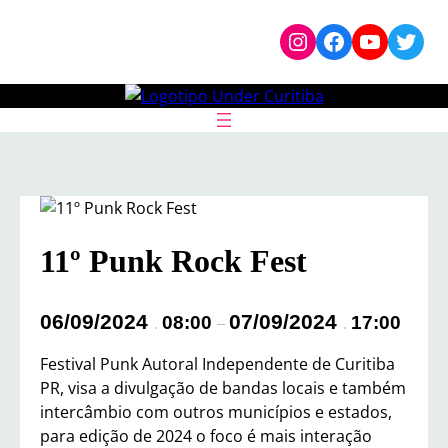
Pular
Instagram
Facebook
YouTub
Twit
para
o
conteúdo
11º Punk Rock Fest
06/09/2024
07/09/2024
08:00
17:00
.
–
.
Festival Punk Autoral Independente de Curitiba
PR, visa a divulgação de bandas locais e também
intercâmbio com outros municípios e estados,
para edição de 2024 o foco é mais interação