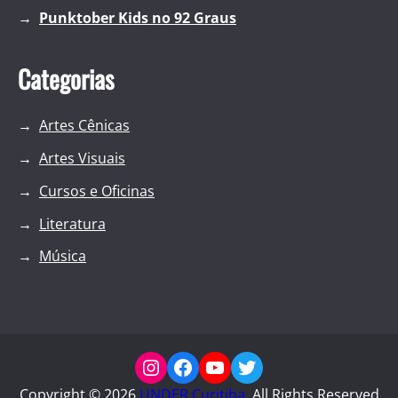
Punktober Kids no 92 Graus
Categorias
Artes Cênicas
Artes Visuais
Cursos e Oficinas
Literatura
Música
Instagram
Facebook
YouTube
Twitter
Copyright ©
2026
UNDER Curitiba
. All Rights Reserved