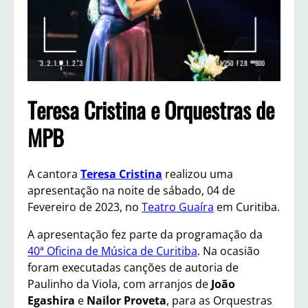
Teresa Cristina e Orquestras de
MPB
A cantora
Teresa Cristina
realizou uma
apresentação na noite de sábado, 04 de
Fevereiro de 2023, no
Teatro Guaíra
em Curitiba.
A apresentação fez parte da programação da
40ª Oficina de Música de Curitiba
. Na ocasião
foram executadas canções de autoria de
Paulinho da Viola, com arranjos de
João
Egashira
e
Nailor Proveta
, para as Orquestras