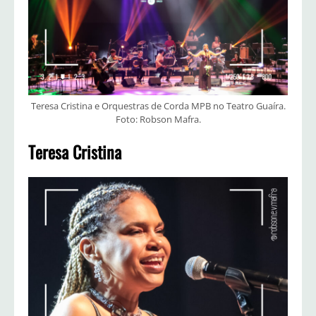
Teresa Cristina e Orquestras de Corda MPB no Teatro Guaíra.
Foto: Robson Mafra.
Teresa Cristina