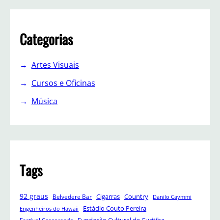
Categorias
Artes Visuais
Cursos e Oficinas
Música
Tags
92 graus
Cigarras
Belvedere Bar
Country
Danilo Caymmi
Estádio Couto Pereira
Engenheiros do Hawaii