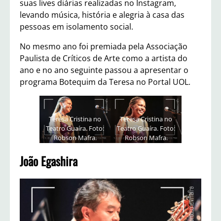
suas lives diárias realizadas no Instagram,
levando música, história e alegria à casa das
pessoas em isolamento social.
No mesmo ano foi premiada pela Associação
Paulista de Críticos de Arte como a artista do
ano e no ano seguinte passou a apresentar o
programa Botequim da Teresa no Portal UOL.
Teresa Cristina no
Teresa Cristina no
Teatro Guaíra. Foto:
Teatro Guaíra. Foto:
Robson Mafra.
Robson Mafra.
João Egashira