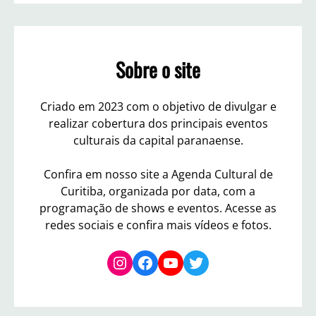
r
c
h
Sobre o site
Criado em 2023 com o objetivo de divulgar e
realizar cobertura dos principais eventos
culturais da capital paranaense.
Confira em nosso site a Agenda Cultural de
Curitiba, organizada por data, com a
programação de shows e eventos. Acesse as
redes sociais e confira mais vídeos e fotos.
Instagram
Facebook
YouTube
Twitter