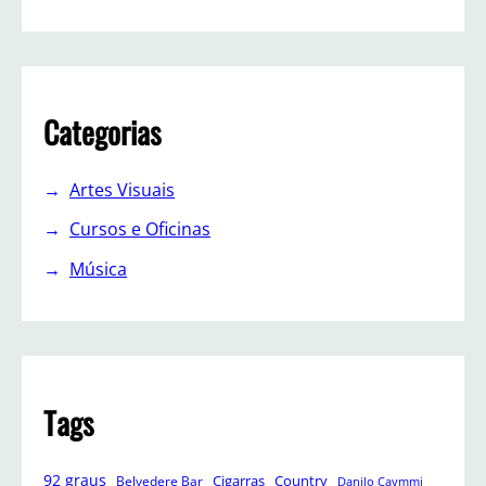
Categorias
Artes Visuais
Cursos e Oficinas
Música
Tags
92 graus
Cigarras
Belvedere Bar
Country
Danilo Caymmi