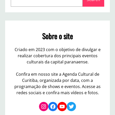
e
r
a
i
t
r
i
c
b
h
a
Sobre o site
Criado em 2023 com o objetivo de divulgar e
realizar cobertura dos principais eventos
culturais da capital paranaense.
Confira em nosso site a Agenda Cultural de
Curitiba, organizada por data, com a
programação de shows e eventos. Acesse as
redes sociais e confira mais vídeos e fotos.
Instagram
Facebook
YouTube
Twitter