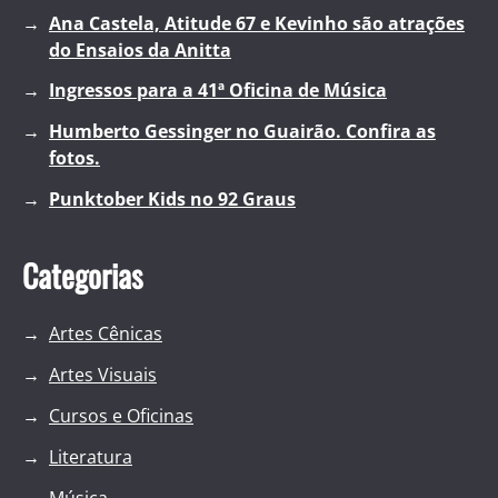
Ana Castela, Atitude 67 e Kevinho são atrações
do Ensaios da Anitta
Ingressos para a 41ª Oficina de Música
Humberto Gessinger no Guairão. Confira as
fotos.
Punktober Kids no 92 Graus
Categorias
Artes Cênicas
Artes Visuais
Cursos e Oficinas
Literatura
Música