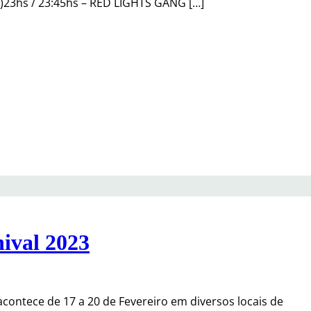
23hs / 23:45hs – RED LIGHTS GANG […]
ival 2023
acontece de 17 a 20 de Fevereiro em diversos locais de