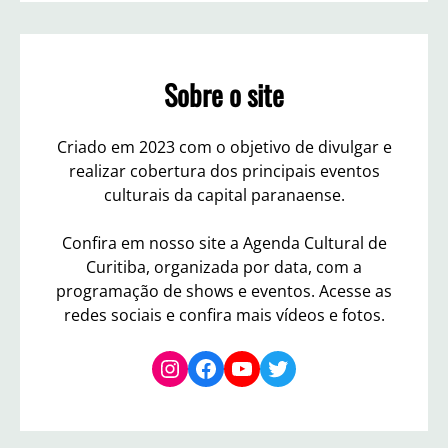
r
c
h
Sobre o site
Criado em 2023 com o objetivo de divulgar e
realizar cobertura dos principais eventos
culturais da capital paranaense.
Confira em nosso site a Agenda Cultural de
Curitiba, organizada por data, com a
programação de shows e eventos. Acesse as
redes sociais e confira mais vídeos e fotos.
Instagram
Facebook
YouTube
Twitter