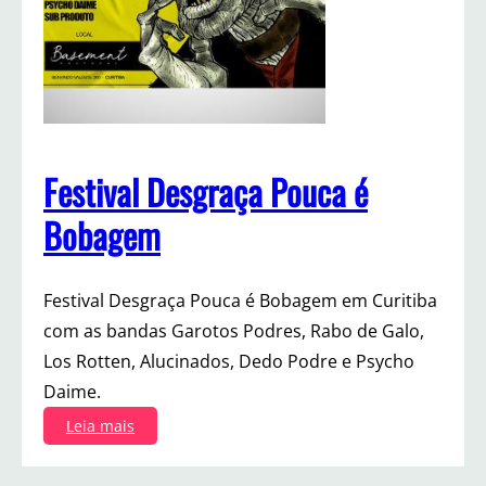
Festival Desgraça Pouca é
Bobagem
Festival Desgraça Pouca é Bobagem em Curitiba
com as bandas Garotos Podres, Rabo de Galo,
Los Rotten, Alucinados, Dedo Podre e Psycho
Daime.
:
Leia mais
F
e