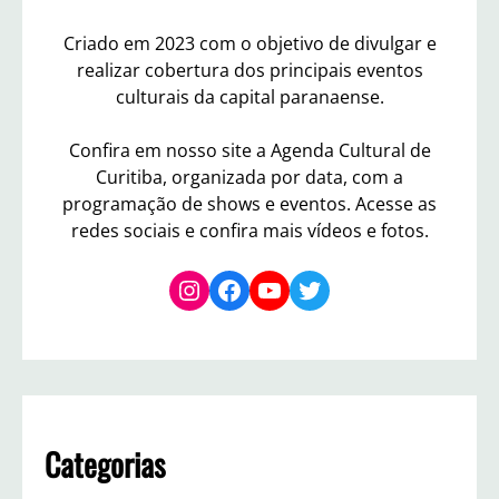
b
Criado em 2023 com o objetivo de divulgar e
a
realizar cobertura dos principais eventos
g
e
culturais da capital paranaense.
m
Confira em nosso site a Agenda Cultural de
Curitiba, organizada por data, com a
programação de shows e eventos. Acesse as
redes sociais e confira mais vídeos e fotos.
Instagram
Facebook
YouTube
Twitter
Categorias