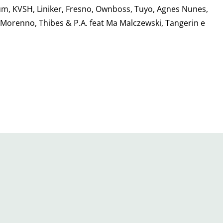
gum, KVSH, Liniker, Fresno, Ownboss, Tuyo, Agnes Nunes,
a, Morenno, Thibes & P.A. feat Ma Malczewski, Tangerin e