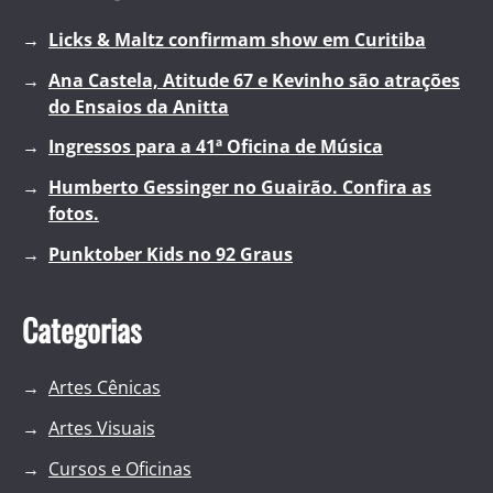
Licks & Maltz confirmam show em Curitiba
Ana Castela, Atitude 67 e Kevinho são atrações
do Ensaios da Anitta
Ingressos para a 41ª Oficina de Música
Humberto Gessinger no Guairão. Confira as
fotos.
Punktober Kids no 92 Graus
Categorias
Artes Cênicas
Artes Visuais
Cursos e Oficinas