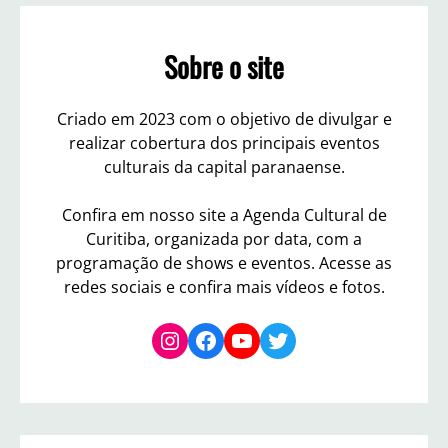
c
h
Sobre o site
Criado em 2023 com o objetivo de divulgar e
realizar cobertura dos principais eventos
culturais da capital paranaense.
Confira em nosso site a Agenda Cultural de
Curitiba, organizada por data, com a
programação de shows e eventos. Acesse as
redes sociais e confira mais vídeos e fotos.
Instagram
Facebook
YouTube
Twitter