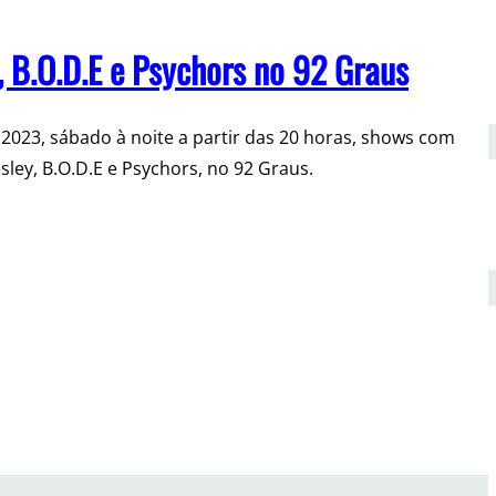
, B.O.D.E e Psychors no 92 Graus
2023, sábado à noite a partir das 20 horas, shows com
ley, B.O.D.E e Psychors, no 92 Graus.