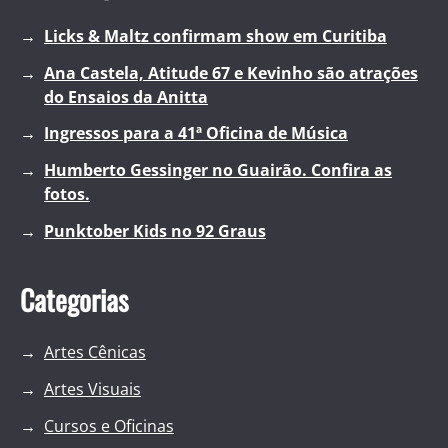
Licks & Maltz confirmam show em Curitiba
Ana Castela, Atitude 67 e Kevinho são atrações
do Ensaios da Anitta
Ingressos para a 41ª Oficina de Música
Humberto Gessinger no Guairão. Confira as
fotos.
Punktober Kids no 92 Graus
Categorias
Artes Cênicas
Artes Visuais
Cursos e Oficinas