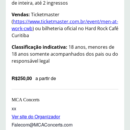
de inteira, até 2 ingressos
Vendas:
Ticketmaster
(
https://www.ticketmaster.com.br/event/men-at-
work-cwb
) ou bilheteria oficial no Hard Rock Café
Curitiba
Classificação indicativa:
18 anos, menores de
18 anos somente acompanhados dos pais ou do
responsável legal
R$250,00
a partir de
MCA Concerts
xx
Ver site do Organizador
Falecom@MCAConcerts.com