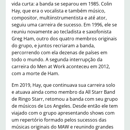
vida curta: a banda se separou em 1985. Colin
Hay, que era o vocalista e também músico,
compositor, multiinstrumentista e até ator,
seguiu uma carreira de sucesso. Em 1996, ele se
reuniu novamente ao tecladista e saxofonista
Greg Ham, outro dos quatro membros originais
do grupo, e juntos recriaram a banda,
percorrendo com ela dezenas de países em
todo o mundo. A segunda interrupção da
carreira do Men at Work aconteceu em 2012,
com a morte de Ham.
Em 2019, Hay, que continuava sua carreira solo
e atuava ainda como membro da All Starr Band
de Ringo Starr, retomou a banda com seu grupo
de músicos de Los Angeles. Desde então ele tem
viajado com o grupo apresentando shows com
um repertório formado pelos sucessos das
músicas originais do MAW e reunindo grandes