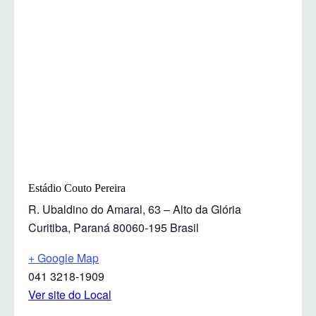
Estádio Couto Pereira
R. Ubaldino do Amaral, 63 – Alto da Glória
Curitiba
,
Paraná
80060-195
Brasil
+ Google Map
041 3218-1909
Ver site do Local